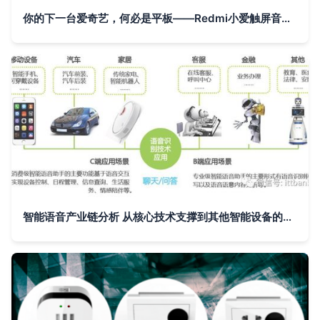
你的下一台爱奇艺，何必是平板——Redmi小爱触屏音箱8与智能设备的多样性未来
智能语音产业链分析 从核心技术支撑到其他智能设备的应用拓展