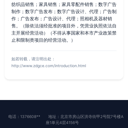
纺织品销售；家具销售；家具零配件销售；数字广告
制作；数字广告发布；数字广告设计、代理；广告制
作；广告发布；广告设计、代理；照相机及器材销
售。（除依法须经批准的项目外，凭营业执照依法自
主开展经营活动）（不得从事国家和本市产业政策禁
止和限制类项目的经营活动。）
如若转载，请注明出处：
http://www.zdgce.com/introduction.html
电话：1376608**
地址：北京市房山区洪寺街甲2号院7号楼A
座1单元4层4156号