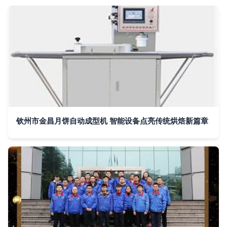
钦州市金昌月饼自动成型机 智能设备点亮传统烘焙新篇章