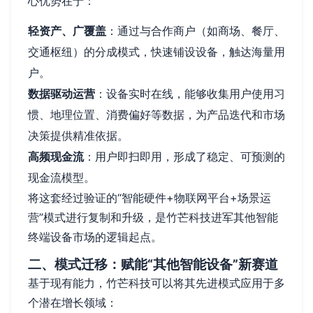
心优势在于：
轻资产、广覆盖
：通过与合作商户（如商场、餐厅、
交通枢纽）的分成模式，快速铺设设备，触达海量用
户。
数据驱动运营
：设备实时在线，能够收集用户使用习
惯、地理位置、消费偏好等数据，为产品迭代和市场
决策提供精准依据。
高频现金流
：用户即扫即用，形成了稳定、可预测的
现金流模型。
将这套经过验证的“智能硬件+物联网平台+场景运
营”模式进行复制和升级，是竹芒科技进军其他智能
终端设备市场的逻辑起点。
二、模式迁移：赋能“其他智能设备”新赛道
基于现有能力，竹芒科技可以将其先进模式应用于多
个潜在增长领域：