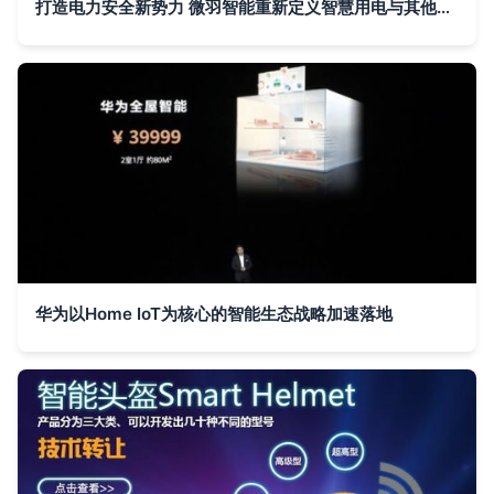
打造电力安全新势力 微羽智能重新定义智慧用电与其他智能设备共生之道
华为以Home IoT为核心的智能生态战略加速落地