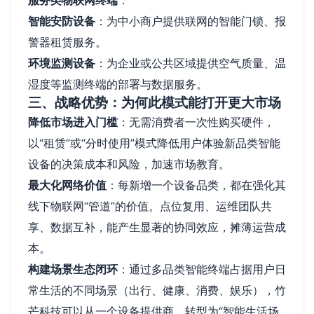
智能安防设备
：为中小商户提供联网的智能门锁、报
警器租赁服务。
环境监测设备
：为企业或公共区域提供空气质量、温
湿度等监测终端的部署与数据服务。
三、战略优势：为何此模式能打开更大市场
降低市场进入门槛
：无需消费者一次性购买硬件，
以“租赁”或“分时使用”模式降低用户体验新品类智能
设备的决策成本和风险，加速市场教育。
最大化网络价值
：每新增一个设备品类，都在强化其
线下物联网“管道”的价值。点位复用、运维团队共
享、数据互补，能产生显著的协同效应，摊薄运营成
本。
构建场景生态闭环
：通过多品类智能终端占据用户日
常生活的不同场景（出行、健康、消费、娱乐），竹
芒科技可以从一个设备提供商，转型为“智能生活场