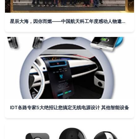
星辰大海，因你而燃——中国航天科工年度感动人物邀您投票！
IDT各路专家5大绝招让您搞定无线电源设计 其他智能设备