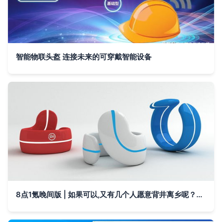
智能物联头盔 连接未来的可穿戴智能设备
8点1氪晚间版 | 如果可以,又有几个人愿意背井离乡呢？其他智能设备的故事